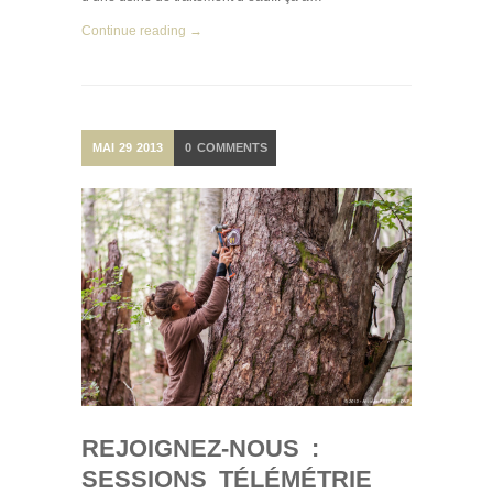
Continue reading →
MAI
29
2013
0
COMMENTS
REJOIGNEZ-NOUS :
SESSIONS TÉLÉMÉTRIE