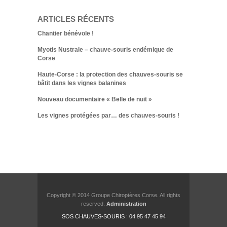
ARTICLES RÉCENTS
Chantier bénévole !
Myotis Nustrale – chauve-souris endémique de
Corse
Haute-Corse : la protection des chauves-souris se
bâtit dans les vignes balanines
Nouveau documentaire « Belle de nuit »
Les vignes protégées par… des chauves-souris !
Copyright © 2014 Groupe Chiroptères Corse. All rights
reserved.
Administration
SOS CHAUVES-SOURIS : 04 95 47 45 94