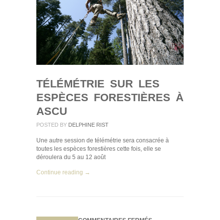
ASCU
TÉLÉMÉTRIE SUR LES
ESPÈCES FORESTIÈRES À
ASCU
POSTED BY
DELPHINE RIST
Une autre session de télémétrie sera consacrée à
toutes les espèces forestières cette fois, elle se
déroulera du 5 au 12 août
Continue reading →