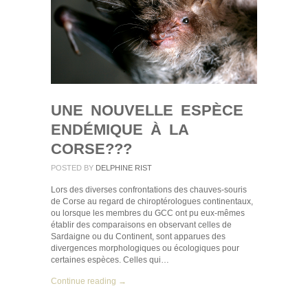
UNE NOUVELLE ESPÈCE
ENDÉMIQUE À LA
CORSE???
POSTED BY
DELPHINE RIST
Lors des diverses confrontations des chauves-souris
de Corse au regard de chiroptérologues continentaux,
ou lorsque les membres du GCC ont pu eux-mêmes
établir des comparaisons en observant celles de
Sardaigne ou du Continent, sont apparues des
divergences morphologiques ou écologiques pour
certaines espèces. Celles qui…
Continue reading →