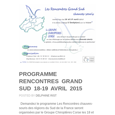
RENCONTRES
GRAND
SUD
18-
19
AVRIL
2015
PROGRAMME
RENCONTRES GRAND
SUD 18-19 AVRIL 2015
POSTED BY
DELPHINE RIST
Demandez le programme Les Rencontres chauves-
souris des régions du Sud de la France seront
organisées par le Groupe Chiroptères Corse les 18 et