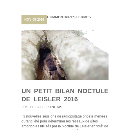
SUR
COMMENTAIRES FERMÉS
NOV
08
2016
UN
PETIT
BILAN
NOCTULE
DE
LEISLER
2016
UN PETIT BILAN NOCTULE
DE LEISLER 2016
POSTED BY
DELPHINE RIST
3 nouvelles sessions de radiopistage ont été menées
durant l’été pour déterminer les réseaux de gîtes
arboricoles utilisés par la Noctule de Leisler en forêt de