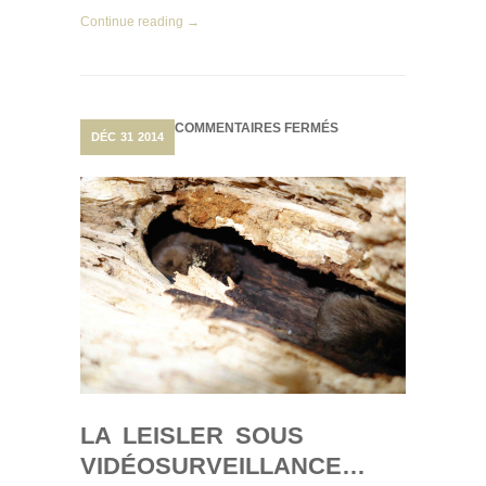
Continue reading →
SUR
COMMENTAIRES FERMÉS
DÉC
31
2014
LA
LEISLER
SOUS
VIDÉOSURVEILLANCE
LA LEISLER SOUS
VIDÉOSURVEILLANCE…