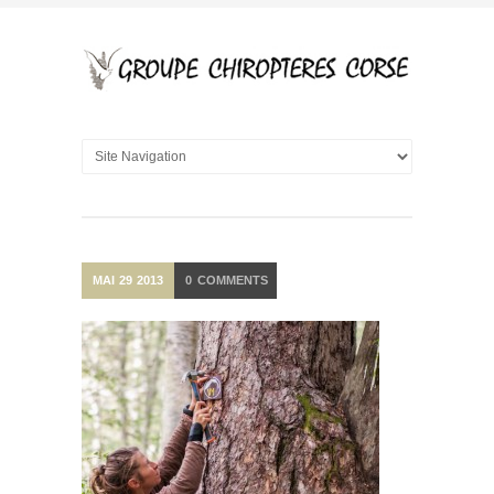
MAI
29
2013
0
COMMENTS