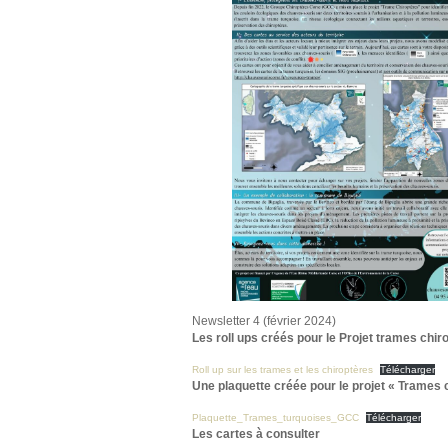
Newsletter 4 (février 2024)
Les roll ups créés pour le Projet trames chir
Roll up sur les trames et les chiroptères
Télécharger
Une plaquette créée pour le projet « Trames 
Plaquette_Trames_turquoises_GCC
Télécharger
Les cartes à consulter