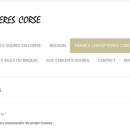
ES-SOURIS EN CORSE
MISSION
TRAMES CHIROPTÈRES COR
ES AILES DU MAQUIS
SOS CHAUVES-SOURIS
CONTACT
NO
S
ici !
des nouveautés du projet trames