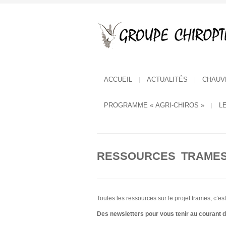
ACCUEIL
ACTUALITÉS
CHAUV
PROGRAMME « AGRI-CHIROS »
L
RESSOURCES TRAME
Toutes les ressources sur le projet trames, c’est 
Des newsletters pour vous tenir au courant 