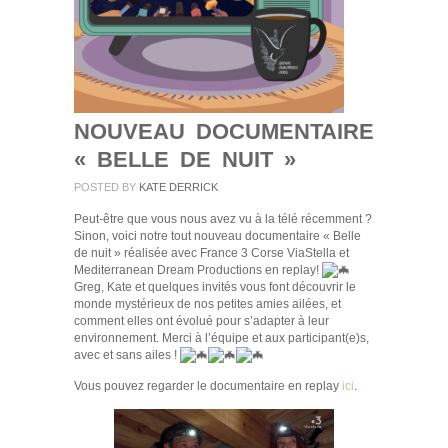
NOUVEAU DOCUMENTAIRE
« BELLE DE NUIT »
POSTED BY
KATE DERRICK
Peut-être que vous nous avez vu à la télé récemment ?
Sinon, voici notre tout nouveau documentaire « Belle
de nuit » réalisée avec France 3 Corse ViaStella et
Mediterranean Dream Productions en replay!
Greg, Kate et quelques invités vous font découvrir le
monde mystérieux de nos petites amies ailées, et
comment elles ont évolué pour s’adapter à leur
environnement. Merci à l’équipe et aux participant(e)s,
avec et sans ailes !
Vous pouvez regarder le documentaire en replay
ici
.