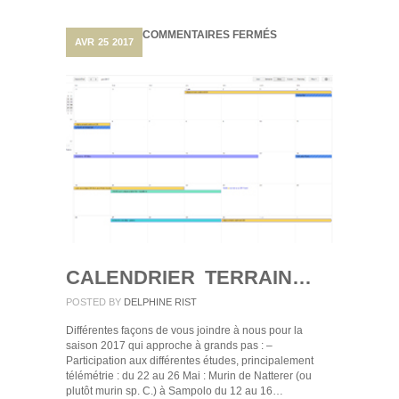
SUR
COMMENTAIRES FERMÉS
AVR
25
2017
CALENDRIER
TERRAIN…
CALENDRIER TERRAIN…
POSTED BY
DELPHINE RIST
Différentes façons de vous joindre à nous pour la
saison 2017 qui approche à grands pas : –
Participation aux différentes études, principalement
télémétrie : du 22 au 26 Mai : Murin de Natterer (ou
plutôt murin sp. C.) à Sampolo du 12 au 16…