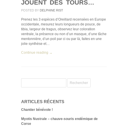
JOUENT DES TOURS…
POSTED BY
DELPHINE RIST
Prenez les 3 espèces d’Oreillard recensées en Europe
occidentale, mesurez leurs longueurs de pouce, de
tibia, largeur de tragus, observez leur coloration
ventrale, la présence ou non d’un masque, d’une tâche
mentonnière, d’un poil par ci ou par là, faites en une
jolie synthèse et…
Continue reading →
ARTICLES RÉCENTS
Chantier bénévole !
Myotis Nustrale – chauve-souris endémique de
Corse