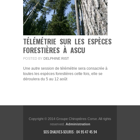
TÉLÉMÉTRIE SUR LES ESPÈCES
FORESTIÈRES À ASCU
POSTED BY
DELPHINE RIST
Une autre session de télémétrie sera consacrée à
toutes les espèces forestières cette fois, elle se
déroulera du 5 au 12 août
Copyright © 2014 Groupe Chiroptères Corse. All rights
reserved.
Administration
SOS CHAUVES-SOURIS : 04 95 47 45 94