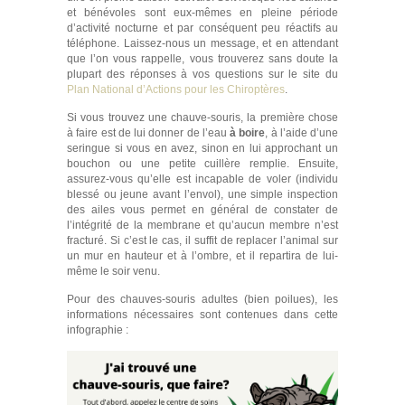
et bénévoles sont eux-mêmes en pleine période
d’activité nocturne et par conséquent peu réactifs au
téléphone. Laissez-nous un message, et en attendant
que l’on vous rappelle, vous trouverez sans doute la
plupart des réponses à vos questions sur le site du
Plan National d’Actions pour les Chiroptères
.
Si vous trouvez une chauve-souris, la première chose
à faire est de lui donner de l’eau
à boire
, à l’aide d’une
seringue si vous en avez, sinon en lui approchant un
bouchon ou une petite cuillère remplie. Ensuite,
assurez-vous qu’elle est incapable de voler (individu
blessé ou jeune avant l’envol), une simple inspection
des ailes vous permet en général de constater de
l’intégrité de la membrane et qu’aucun membre n’est
fracturé. Si c’est le cas, il suffit de replacer l’animal sur
un mur en hauteur et à l’ombre, et il repartira de lui-
même le soir venu.
Pour des chauves-souris adultes (bien poilues), les
informations nécessaires sont contenues dans cette
infographie :