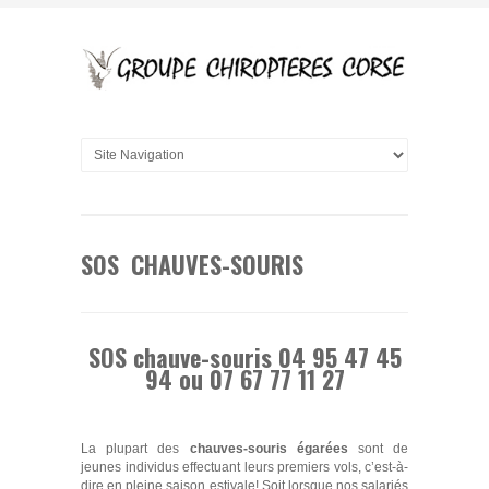
SOS CHAUVES-SOURIS
SOS chauve-souris 04 95 47 45
94 ou 07 67 77 11 27
La plupart des
chauves-souris égarées
sont de
jeunes individus effectuant leurs premiers vols, c’est-à-
dire en pleine saison estivale! Soit lorsque nos salariés