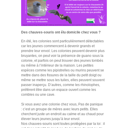
Des chauves-souris ont élu domicile chez vous ?
En été, les colonies sont particulièrement détectables
car les jeunes commencent à devenir grands et
prendre leur envol. Les colonies peuvent devenir plus
bruyantes, on peut voir la présence de guano sous la
colonie, et parfois on peut trouver des jeunes tombés
ou même à l’intérieur de la maison. Les petites
espèces comme les pipistrelles ou murins peuvent se
mettre dans des fissures de la taille du petit doigt ou
même se mettre sous les tuiles, elles peuvent souvent
passer inaperçu. D’autres, comme les rhinolophes,
préfèrent être dans un espace ouvert comme les
combles ou une cave.
Si vous avez une colonie chez vous, Pas de panique
: c’est un groupe de mères avec leurs petits. Elles
cherchent juste un endroit au calme et au chaud pour
élever leurs jeunes jusqu’à leur envol.
Nos chauves-souris sont toutes protégées par la loi : il