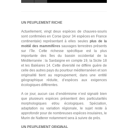
UN PEUPLEMENT RICHE
Actuellement, vingt deux espèces de chauves-souris
sont confirmées en Corse (pour 34 espèces en France
continentale) représentant à elles seules
plus de la
moitié des mammifères
sauvages terrestres présents
sur l’île. Cette richesse spécifique est la plus
importante des îles du bassin occidental de la
Méditerranée : la Sardaigne en compte 19, la Sicile 18
et les Baléares 14. Cette diversité ne diffère guère de
celle des autres pays du pourtour méditerranéen et son
originalité tient au regroupement, dans une entité
géographique réduite, d’espèces aux exigences
écologiques différentes.
A ce jour, aucun cas d’endémisme n’est signalé bien
que plusieurs espèces présentent des particularités
morphologiques et/ou écologiques. Spéciation,
adaptation ou variation régionale, le sujet reste à
approfondir pour de nombreuses espèces insulaires, le
Murin de Natterer notamment sera à suivre de près.
UN PEUPLEMENT ORIGINAL