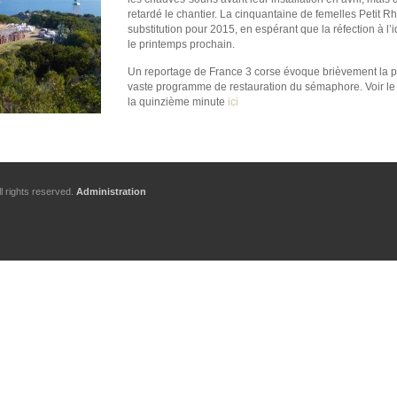
retardé le chantier. La cinquantaine de femelles Petit R
substitution pour 2015, en espérant que la réfection à l’i
le printemps prochain.
Un reportage de France 3 corse évoque brièvement la p
vaste programme de restauration du sémaphore. Voir le «
la quinzième minute
ici
l rights reserved.
Administration