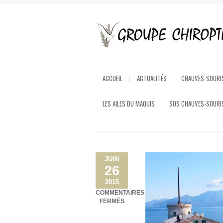
ACCUEIL
ACTUALITÉS
CHAUVES-SOURI
LES AILES DU MAQUIS
SOS CHAUVES-SOURI
JUIN
26
2015
COMMENTAIRES
SUR
FERMÉS
PATRIMOINE
HISTORIQUE