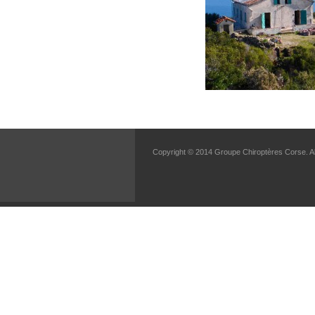
ET
PROTECTION
Copyright © 2014 Groupe Chiroptères Corse. Al