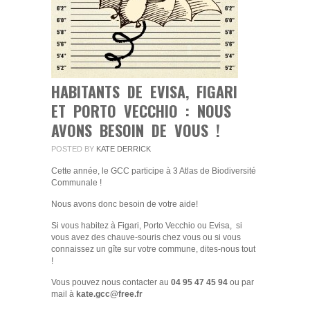
DE
VOUS
!
HABITANTS DE EVISA, FIGARI
ET PORTO VECCHIO : NOUS
AVONS BESOIN DE VOUS !
POSTED BY
KATE DERRICK
Cette année, le GCC participe à 3 Atlas de Biodiversité
Communale !
Nous avons donc besoin de votre aide!
Si vous habitez à Figari, Porto Vecchio ou Evisa, si
vous avez des chauve-souris chez vous ou si vous
connaissez un gîte sur votre commune, dites-nous tout
!
Vous pouvez nous contacter au
04 95 47 45 94
ou par
mail à
kate.gcc@free.fr