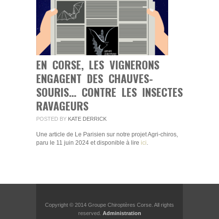
RAVAGEURS
EN CORSE, LES VIGNERONS
ENGAGENT DES CHAUVES-
SOURIS… CONTRE LES INSECTES
RAVAGEURS
POSTED BY
KATE DERRICK
Une article de Le Parisien sur notre projet Agri-chiros,
paru le 11 juin 2024 et disponible à lire
ici
.
Copyright © 2014 Groupe Chiroptères Corse. All rights
reserved.
Administration