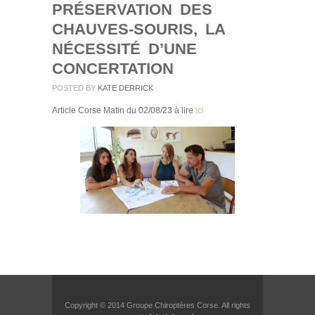
PRÉSERVATION DES
CHAUVES-SOURIS, LA
NÉCESSITÉ D’UNE
CONCERTATION
POSTED BY
KATE DERRICK
Article Corse Matin du 02/08/23 à lire
ici
Copyright © 2014 Groupe Chiroptères Corse. All rights