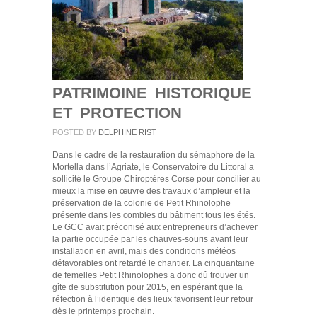
PATRIMOINE HISTORIQUE
ET PROTECTION
POSTED BY
DELPHINE RIST
Dans le cadre de la restauration du sémaphore de la
Mortella dans l’Agriate, le Conservatoire du Littoral a
sollicité le Groupe Chiroptères Corse pour concilier au
mieux la mise en œuvre des travaux d’ampleur et la
préservation de la colonie de Petit Rhinolophe
présente dans les combles du bâtiment tous les étés.
Le GCC avait préconisé aux entrepreneurs d’achever
la partie occupée par les chauves-souris avant leur
installation en avril, mais des conditions météos
défavorables ont retardé le chantier. La cinquantaine
de femelles Petit Rhinolophes a donc dû trouver un
gîte de substitution pour 2015, en espérant que la
réfection à l’identique des lieux favorisent leur retour
dès le printemps prochain.