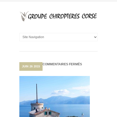
SUR
COMMENTAIRES FERMÉS
JUIN
26
2015
PATRIMOINE
HISTORIQUE
ET
PROTECTION