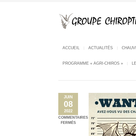
ACCUEIL
ACTUALITÉS
CHAUV
PROGRAMME « AGRI-CHIROS »
L
JUIN
08
2022
COMMENTAIRES
SUR
FERMÉS
HABITANTS
DE