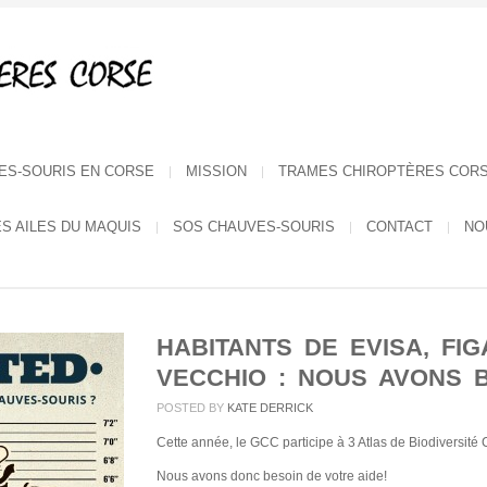
ES-SOURIS EN CORSE
MISSION
TRAMES CHIROPTÈRES COR
ES AILES DU MAQUIS
SOS CHAUVES-SOURIS
CONTACT
NO
HABITANTS DE EVISA, FI
VECCHIO : NOUS AVONS B
POSTED BY
KATE DERRICK
Cette année, le GCC participe à 3 Atlas de Biodiversit
Nous avons donc besoin de votre aide!