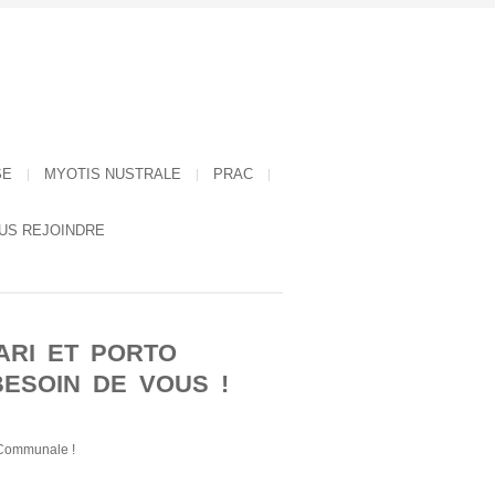
SE
MYOTIS NUSTRALE
PRAC
US REJOINDRE
GARI ET PORTO
ESOIN DE VOUS !
é Communale !