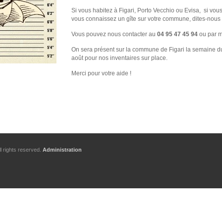
Si vous habitez à Figari, Porto Vecchio ou Evisa, si vo
vous connaissez un gîte sur votre commune, dites-nous t
Vous pouvez nous contacter au
04 95 47 45 94
ou par m
On sera présent sur la commune de Figari la semaine du
août pour nos inventaires sur place.
Merci pour votre aide !
l rights reserved.
Administration