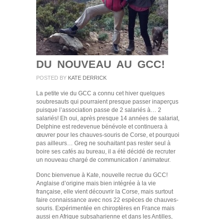
DU NOUVEAU AU GCC!
POSTED BY
KATE DERRICK
La petite vie du GCC a connu cet hiver quelques
soubresauts qui pourraient presque passer inaperçus
puisque l’association passe de 2 salariés à… 2
salariés! Eh oui, après presque 14 années de salariat,
Delphine est redevenue bénévole et continuera à
œuvrer pour les chauves-souris de Corse, et pourquoi
pas ailleurs… Greg ne souhaitant pas rester seul à
boire ses cafés au bureau, il a été décidé de recruter
un nouveau chargé de communication / animateur.
Donc bienvenue à Kate, nouvelle recrue du GCC!
Anglaise d’origine mais bien intégrée à la vie
française, elle vient découvrir la Corse, mais surtout
faire connaissance avec nos 22 espèces de chauves-
souris. Expérimentée en chiroptères en France mais
aussi en Afrique subsaharienne et dans les Antilles,