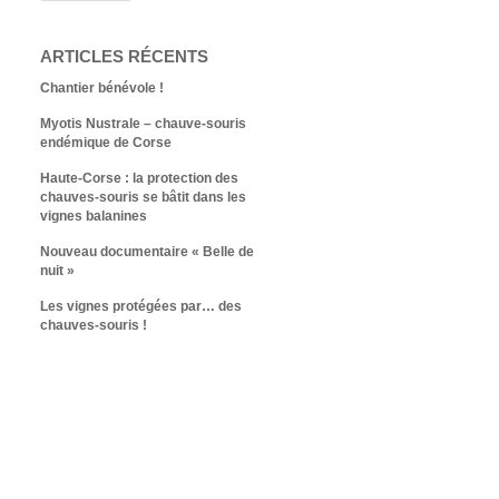
ARTICLES RÉCENTS
Chantier bénévole !
Myotis Nustrale – chauve-souris
endémique de Corse
Haute-Corse : la protection des
chauves-souris se bâtit dans les
vignes balanines
Nouveau documentaire « Belle de
nuit »
Les vignes protégées par… des
chauves-souris !