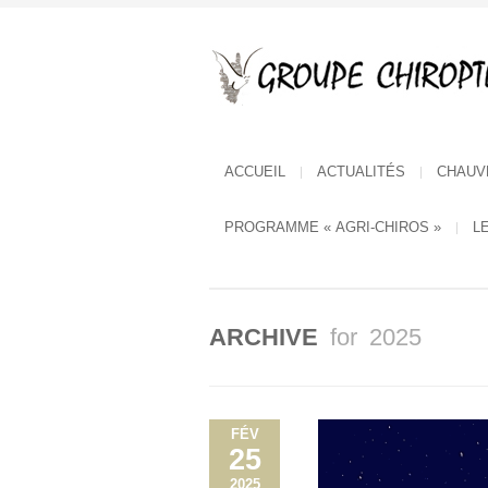
ACCUEIL
ACTUALITÉS
CHAUV
PROGRAMME « AGRI-CHIROS »
L
ARCHIVE
for 2025
FÉV
25
2025