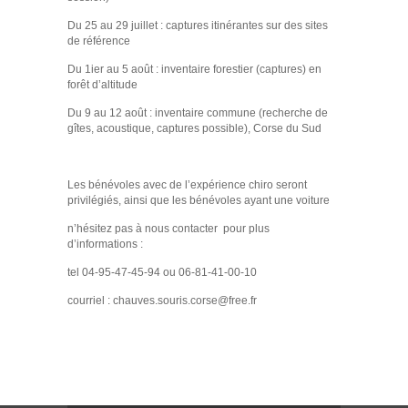
Du 25 au 29 juillet : captures itinérantes sur des sites
de référence
Du 1ier au 5 août : inventaire forestier (captures) en
forêt d’altitude
Du 9 au 12 août : inventaire commune (recherche de
gîtes, acoustique, captures possible), Corse du Sud
Les bénévoles avec de l’expérience chiro seront
privilégiés, ainsi que les bénévoles ayant une voiture
n’hésitez pas à nous contacter pour plus
d’informations :
tel 04-95-47-45-94 ou 06-81-41-00-10
courriel : chauves.souris.corse@free.fr