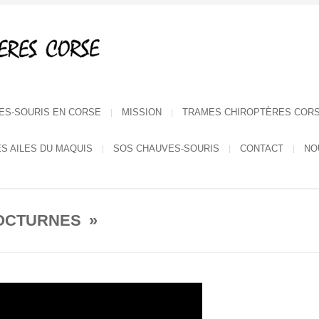
ES-SOURIS EN CORSE
MISSION
TRAMES CHIROPTÈRES COR
ES AILES DU MAQUIS
SOS CHAUVES-SOURIS
CONTACT
NO
OCTURNES »