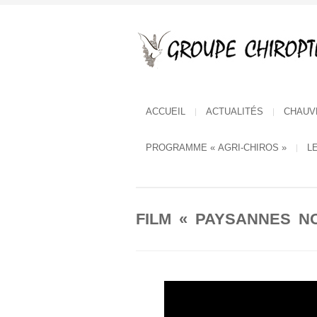
ACCUEIL
ACTUALITÉS
CHAUV
PROGRAMME « AGRI-CHIROS »
L
FILM « PAYSANNES N