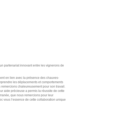
un partenariat innovant entre les vignerons de
mment en lien avec la présence des chauves-
 comprendre les déplacements et comportements
s remercions chaleureusement pour son travail.
r aide précieuse a permis la réussite de cette
terranée, que nous remercions pour leur
ec vous l’essence de cette collaboration unique